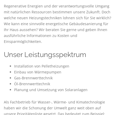
Regenerative Energien und der verantwortungsvolle Umgang
mit natürlichen Ressourcen bestimmen unsere Zukunft. Doch
welche neuen Heizungstechniken lohnen sich für Sie wirklich?
Wie kann eine sinnvolle energetische Gebäudesanierung für
Ihr Haus aussehen? Wir beraten Sie gerne und geben Ihnen
ausführliche lnformationen zu Kosten und
Einsparmöglichkeiten.
Unser Leistungsspektrum
Installation von Pelletheizungen
Einbau von Wärmepumpen
Gas-Brennwerttechnik
Öl-Brennwerttechnik
Planung und Umsetzung von Solaranlagen
Als Fachbetrieb für Wasser-, Wärme- und Kimatechnologie
haben wir die Schonung der Umwelt ganz weit oben auf
unsere Prioritätenliste gesetzt. Das bedeutet zum Beispiel: