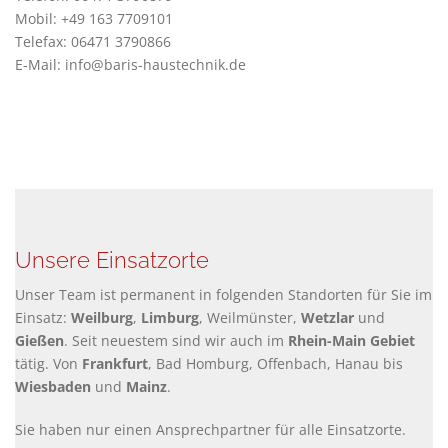
Mobil: +49 163 7709101
Telefax: 06471 3790866
E-Mail: info@baris-haustechnik.de
Unsere Einsatzorte
Unser Team ist permanent in folgenden Standorten für Sie im
Einsatz:
Weilburg
,
Limburg
, Weilmünster,
Wetzlar
und
Gießen
. Seit neuestem sind wir auch im
Rhein-Main Gebiet
tätig. Von
Frankfurt
, Bad Homburg, Offenbach, Hanau bis
Wiesbaden
und
Mainz
.
Sie haben nur einen Ansprechpartner für alle Einsatzorte.