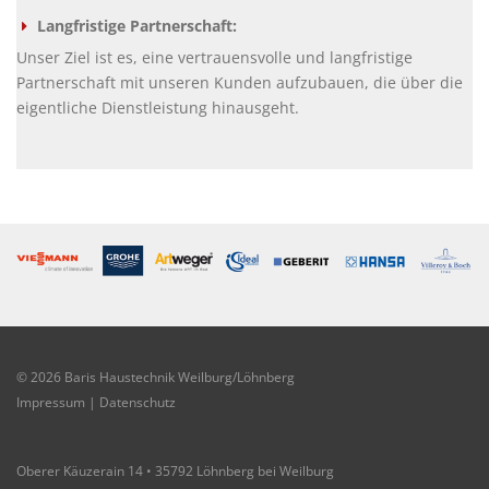
Langfristige Partnerschaft:
Unser Ziel ist es, eine vertrauensvolle und langfristige
Partnerschaft mit unseren Kunden aufzubauen, die über die
eigentliche Dienstleistung hinausgeht.
© 2026 Baris Haustechnik Weilburg/Löhnberg
Impressum
|
Datenschutz
Oberer Käuzerain 14 • 35792 Löhnberg bei Weilburg