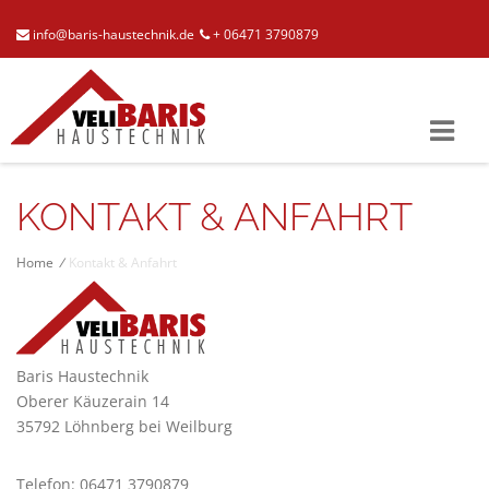
info@baris-haustechnik.de
+ 06471 3790879
KONTAKT & ANFAHRT
Home
/
Kontakt & Anfahrt
Baris Haustechnik
Oberer Käuzerain 14
35792 Löhnberg bei Weilburg
Telefon: 06471 3790879